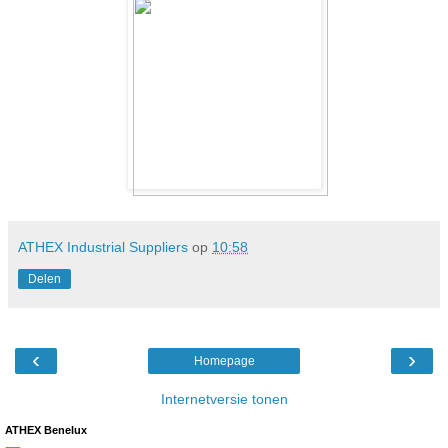
ATHEX Industrial Suppliers
op
10:58
Delen
‹
›
Homepage
Internetversie tonen
ATHEX Benelux