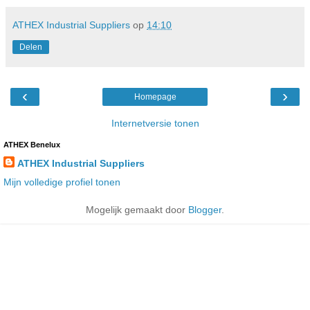
ATHEX Industrial Suppliers
op
14:10
Delen
‹
›
Homepage
Internetversie tonen
ATHEX Benelux
ATHEX Industrial Suppliers
Mijn volledige profiel tonen
Mogelijk gemaakt door
Blogger
.