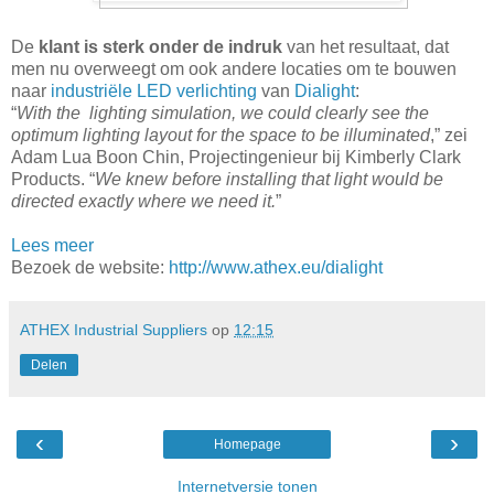
De
klant is sterk onder de indruk
van het resultaat, dat
men nu overweegt om ook andere locaties om te bouwen
naar
industriële LED verlichting
van
Dialight
:
“
With the lighting simulation, we could clearly see the
optimum lighting layout for the space to be illuminated
,” zei
Adam Lua Boon Chin, Projectingenieur bij Kimberly Clark
Products. “
We knew before installing that light would be
directed exactly where we need it.
”
Lees meer
Bezoek de website:
http://www.athex.eu/dialight
ATHEX Industrial Suppliers
op
12:15
Delen
‹
›
Homepage
Internetversie tonen