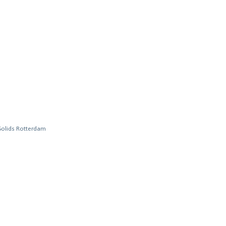
 Solids Rotterdam
)