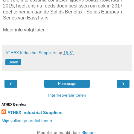
2015, heeft ons nu reeds doen beslissen om ook in 2017
deel te nemen aan de Solids Benelux - Solids European
Series van EasyFairs.
Meer info volgt later
ATHEX Industrial Suppliers
op
15:31
Delen
‹
›
Homepage
Internetversie tonen
ATHEX Benelux
ATHEX Industrial Suppliers
Mijn volledige profiel tonen
Mogelijk gemaakt door
Blogger
.