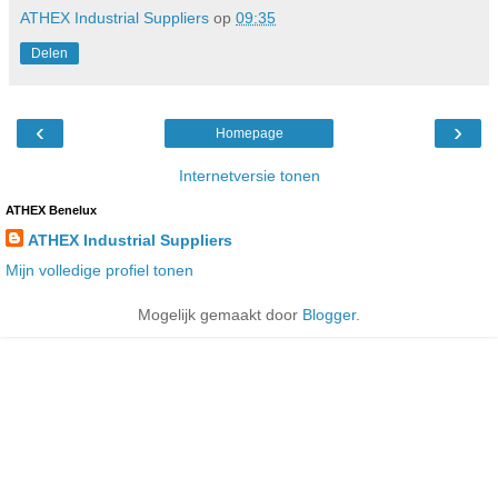
ATHEX Industrial Suppliers
op
09:35
Delen
‹
›
Homepage
Internetversie tonen
ATHEX Benelux
ATHEX Industrial Suppliers
Mijn volledige profiel tonen
Mogelijk gemaakt door
Blogger
.