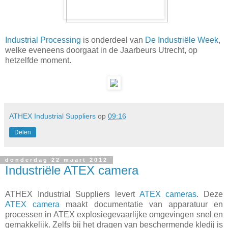
Industrial Processing
is onderdeel van
De Industriële Week
,
welke eveneens doorgaat in de Jaarbeurs Utrecht, op
hetzelfde moment.
ATHEX Industrial Suppliers
op
09:16
Delen
donderdag 22 maart 2012
Industriële ATEX camera
ATHEX Industrial Suppliers levert
ATEX cameras
. Deze
ATEX camera
maakt documentatie van apparatuur en
processen in ATEX explosiegevaarlijke omgevingen snel en
gemakkelijk. Zelfs bij het dragen van beschermende kledij is