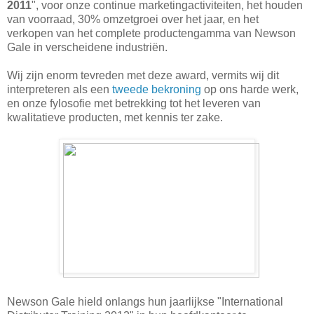
2011
", voor onze
continue
marketing
activiteiten,
het houden
van voorraad,
30%
omzetgroei
over het jaar, en
het
verkopen van het complete productengamma van Newson
Gale in verscheidene industriën.
Wij zijn enorm tevreden met deze award, vermits wij dit
interpreteren als een
tweede bekroning
op ons harde werk,
en onze fylosofie met betrekking tot het leveren van
kwalitatieve producten, met kennis ter zake.
Newson
Gale
hield
onlangs
hun jaarlijkse "International