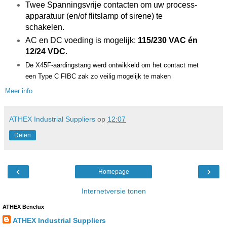
Twee Spanningsvrije contacten om uw process-
apparatuur (en/of flitslamp of sirene) te
schakelen.
AC en DC voeding is mogelijk:
115/230 VAC én
12/24 VDC
.
De X45F-aardingstang werd ontwikkeld om het contact met
een Type C FIBC zak zo veilig mogelijk te maken
Meer info
ATHEX Industrial Suppliers
op
12:07
Delen
‹
›
Homepage
Internetversie tonen
ATHEX Benelux
ATHEX Industrial Suppliers