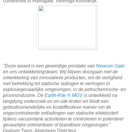
conferentie in Harrogate, Verenigd Koninkrijk.
"Deze award is een geweldige prestatie van
Newson Gale
en ons ontwikkelingsteam. Wij blijven doorgaan met de
ontwikkeling van innovatieve producten, om de veiligheid
met betrekking tot statische ladingen te verhogen in
explosiegevaarlijke omgevingen, in de petrochemische- en
procesindustrie. De
Earth-Rite ® MGV
is ontwikkeld na
langdurig onderzoek en on-site testen en biedt een
gebruiksvriendelijke en kosteffectieve manier om de
ongecontroleerde ontladingen van statische elektriciteit
tijdens vacuümtank activiteiten te controleren in potentieel
gevaarlijke ontvlambare of brandbare omgevingen."
Graham Tyers, Algemeen Directeur