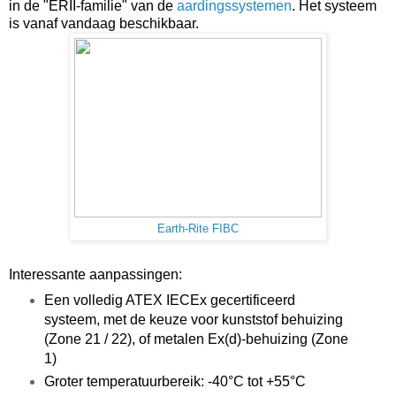
in de "ERII-familie" van de
aardingssystemen
. Het systeem
is vanaf vandaag beschikbaar.
Earth-Rite FIBC
Interessante aanpassingen:
Een volledig ATEX IECEx gecertificeerd
systeem, met de keuze voor kunststof behuizing
(Zone 21 / 22), of metalen Ex(d)-behuizing (Zone
1)
Groter temperatuurbereik: -40°C tot +55°C