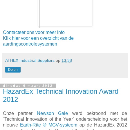
Contacteer ons voor meer info
Klik hier voor een overzicht van de
aardingscontrolesystemen
ATHEX Industrial Suppliers
op
13:38
Delen
dinsdag 6 maart 2012
HazardEx Technical Innovation Award
2012
Onze partner
Newson Gale
werd bekroond met de
`Technical Innovation of the Year` onderscheiding voor het
nieuwe
Earth-Rite ® MGV-systeem
op de HazardEx 2012