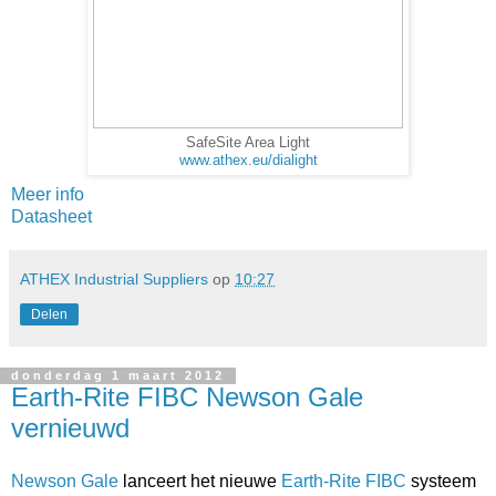
SafeSite Area Light
www.athex.eu/dialight
Meer info
Datasheet
ATHEX Industrial Suppliers
op
10:27
Delen
donderdag 1 maart 2012
Earth-Rite FIBC Newson Gale
vernieuwd
Newson Gale
lanceert het nieuwe
Earth-Rite FIBC
systeem