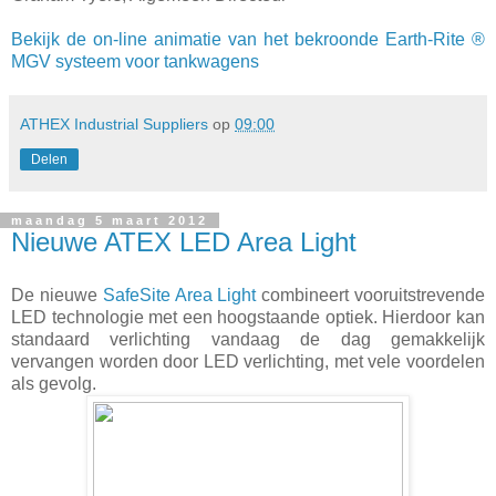
Bekijk de on-line animatie van het bekroonde Earth-Rite ®
MGV systeem voor tankwagens
ATHEX Industrial Suppliers
op
09:00
Delen
maandag 5 maart 2012
Nieuwe ATEX LED Area Light
De nieuwe
SafeSite Area Light
combineert vooruitstrevende
LED technologie met een hoogstaande optiek. Hierdoor kan
standaard verlichting vandaag de dag gemakkelijk
vervangen worden door LED verlichting, met vele voordelen
als gevolg.