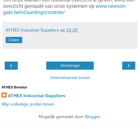
overzicht gemaakt van onze systemen op
www.newson-
gale.be/nl/aardingscontrole/
ATHEX Industrial Suppliers
op
15:20
Delen
‹
›
Homepage
Internetversie tonen
ATHEX Benelux
ATHEX Industrial Suppliers
Mijn volledige profiel tonen
Mogelijk gemaakt door
Blogger
.