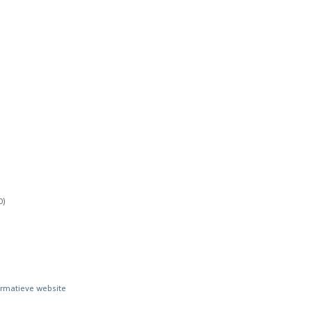
0)
rmatieve website