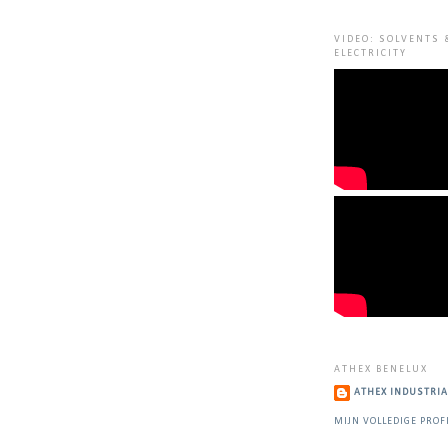
VIDEO: SOLVENTS 
ELECTRICITY
ATHEX BENELUX
ATHEX INDUSTRIA
MIJN VOLLEDIGE PROF