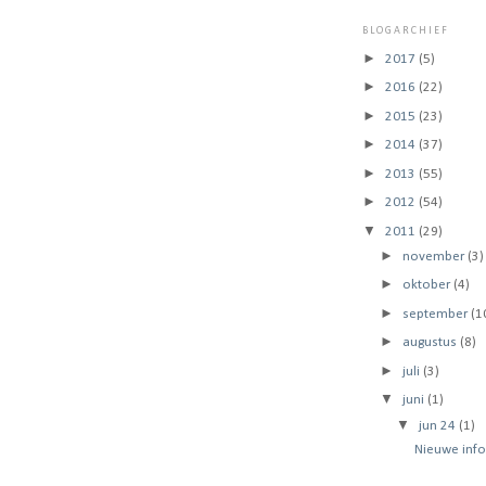
BLOGARCHIEF
►
2017
(5)
►
2016
(22)
►
2015
(23)
►
2014
(37)
►
2013
(55)
►
2012
(54)
▼
2011
(29)
►
november
(3)
►
oktober
(4)
►
september
(1
►
augustus
(8)
►
juli
(3)
▼
juni
(1)
▼
jun 24
(1)
Nieuwe info