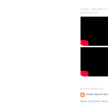
VIDEO: SOLVENTS 
ELECTRICITY
ATHEX BENELUX
ATHEX INDUSTRIA
MIJN VOLLEDIGE PROF