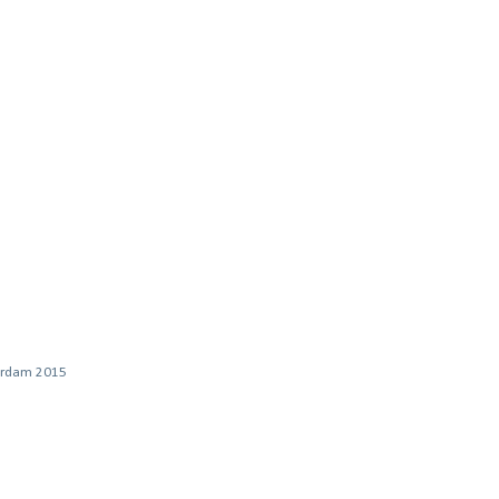
)
terdam 2015