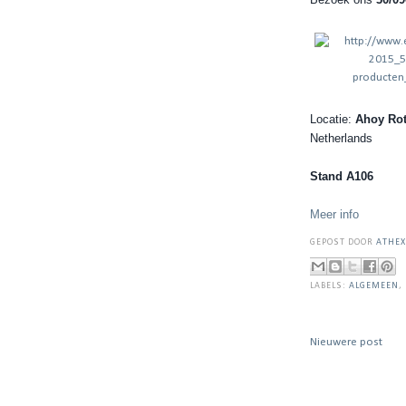
Locatie:
Ahoy Ro
Netherlands
Stand A106
Meer info
GEPOST DOOR
ATHEX
LABELS:
ALGEMEEN
,
Nieuwere post