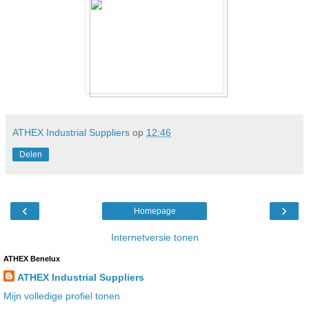
ATHEX Industrial Suppliers
op
12:46
Delen
‹
›
Homepage
Internetversie tonen
ATHEX Benelux
ATHEX Industrial Suppliers
Mijn volledige profiel tonen