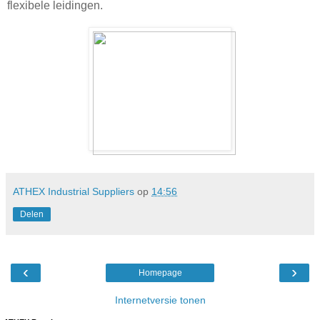
flexibele leidingen.
ATHEX Industrial Suppliers
op
14:56
Delen
‹
›
Homepage
Internetversie tonen