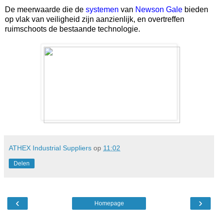
De meerwaarde die de
systemen
van
Newson Gale
bieden
op vlak van veiligheid zijn aanzienlijk, en overtreffen
ruimschoots de bestaande technologie.
ATHEX Industrial Suppliers
op
11:02
Delen
‹
›
Homepage